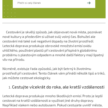
Cestování je skvělý způsob, jak objevovat nová místa, poznávat
nové kultury a především si užívat svůj volný čas. Bohužel ale
cestování má také své negativní dopady na životní prostředí.
Letecká doprava produkuje obrovské množství emisí oxidu
uhličitého, používání plastů při cestování přispívá k globálnímu
problému s plastovým odpadem a mnohé další faktory mají špatný
vliv na přírodu.
Nicméně, existuje řada způsobů, jak být šetrný k životnímu
prostředí při cestování. Tento článek vám přináší několik tipů a triků,
jak můžete cestovat ekologicky.
Cestujte vícekrát do roka, ale kratší vzdálenosti
Letecká doprava produkuje mnoho škodlivých emisí. Proto je lepší
cestovat na kratší vzdálenosti a využívat jiné druhy dopravy.
Například vlakem nebo autobusem. Pokud cestujete uvnitř města,