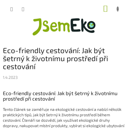
Přejít
NÁKUP
na
obsah
KOŠÍK
Eco-friendly cestování: Jak být
šetrný k životnímu prostředí při
cestování
1.4.2023
Eco-friendly cestování: Jak být šetrný k životnímu
prostředí při cestování
Tento článek se zaměřuje na ekologické cestování a nabízí několik
praktických tipů, jak být šetrný k životnímu prostředí během
cestování. Čtenáři se dozvědí, jak využívat ekologické druhy
dopravy, nakupovat místní produkty, vybírat si ekologické ubytování