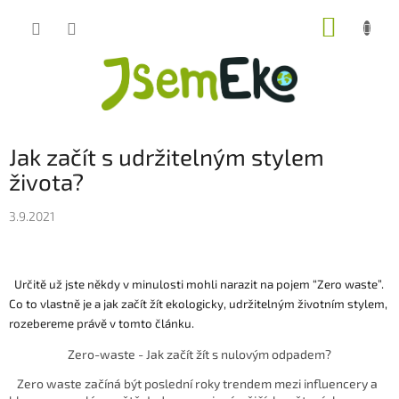
Přejít
NÁKUP
na
obsah
KOŠÍK
Jak začít s udržitelným stylem
života?
3.9.2021
Určitě už jste někdy v minulosti mohli narazit na pojem “Zero waste”.
Co to vlastně je a jak začít žít ekologicky, udržitelným životním stylem,
rozebereme právě v tomto článku.
Zero-waste - Jak začít žít s nulovým odpadem?
Zero waste začíná být poslední roky trendem mezi influencery a