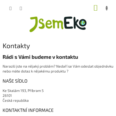
Přejít
NÁKUP
na
obsah
KOŠÍK
Kontakty
Rádi s Vámi budeme v kontaktu
Narazili jste na nějaký problém? Nedaří se Vám odeslat objednávku
nebo máte dotaz k nějakému produktu ?
NAŠE SÍDLO
Ke Skalám 193, Příbram 5
26101
Česká republika
KONTAKTNÍ INFORMACE