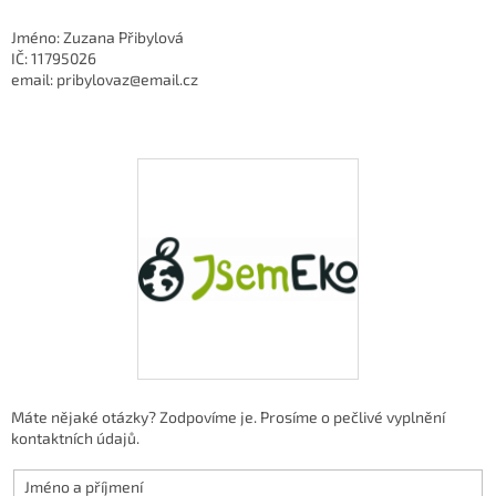
Jméno: Zuzana Přibylová
IČ: 11795026
email: pribylovaz@email.cz
Máte nějaké otázky? Zodpovíme je. Prosíme o pečlivé vyplnění
kontaktních údajů.
Jméno a příjmení